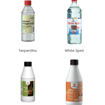
​Terpentīns
White Spirit