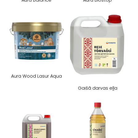
Aura Wood Lasur Aqua
Gaišā darvas eļļa