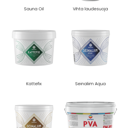
Sauna Oil
Vihta laudesuoja
Kattefix
Seinaliim Aqua