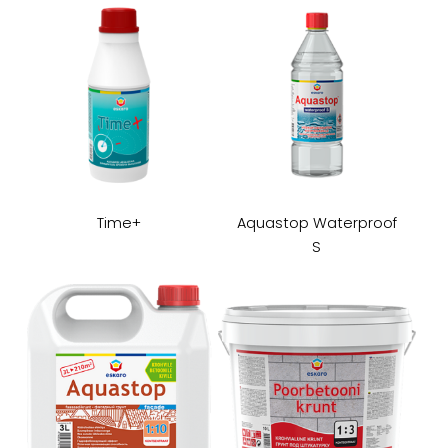
Time+
Aquastop Waterproof
S