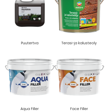
Puutertva
Terasi-ja kalusteoly
Aqua Filler
Face Filler