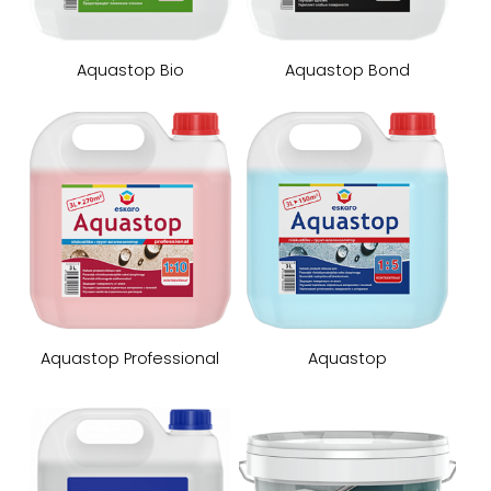
Aquastop Bio
​Aquastop Bond
Aquastop Professional
​Aquastop