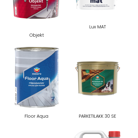
Lux MAT
Objekt
Floor Aqua
​PARKETILAKK 30 SE​