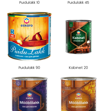
Puidulakk 10
Puidulakk 45
Puidulakk 90
Kabinet 20