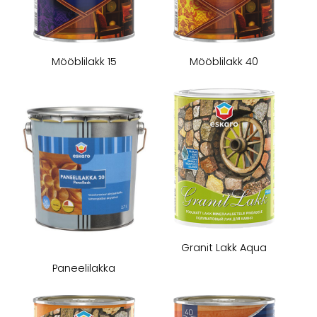
Mööblilakk 15
Mööblilakk 40
Granit Lakk Aqua
​Paneelilakka​