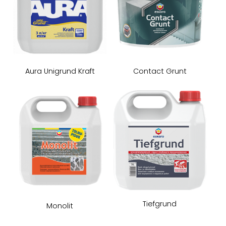
​Aura Unigrund Kraft
​Contact Grunt
​Tiefgrund
​Monolit