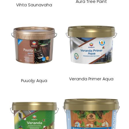
Aura Tree Paint
Vihta Saunavaha
Veranda Primer Aqua
Puuoljy Aqua