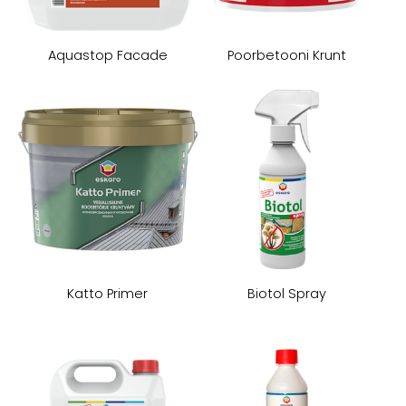
Aquastop Facade
Poorbetooni Krunt
Katto Primer
Biotol Spray