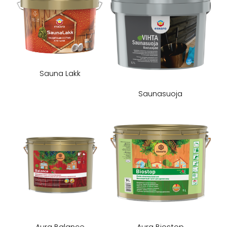
Sauna Lakk
Saunasuoja
Aura Balance
Aura Biostop