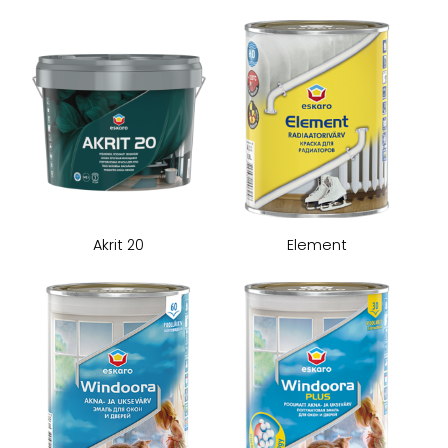
Akrit 20
Element