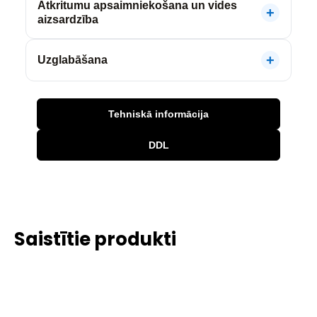
Atkritumu apsaimniekošana un vides
aizsardzība
Uzglabāšana
Tehniskā informācija
DDL
Saistītie produkti