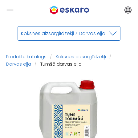
Koksnes aizsarglīdzekļi > Darvas eļļa
Produktu katalogs
Koksnes aizsarglīdzekļi
Darvas eļļa
​Tumšā darvas eļļa