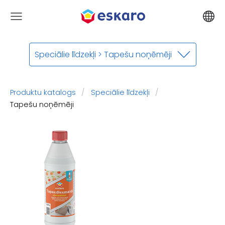
Speciālie līdzekļi > Tapešu noņēmēji
Produktu katalogs
Speciālie līdzekļi
Tapešu noņēmēji