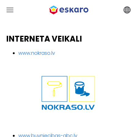
INTERNETA VEIKALI
www.nokraso.lv
www.buvniecibas-abc.lv