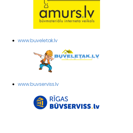
www.buveletak.lv
www.buvserviss.lv