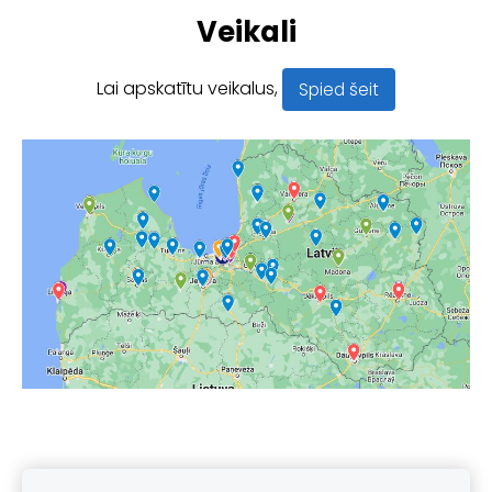
Veikali
Lai apskatītu veikalus,
Spied šeit