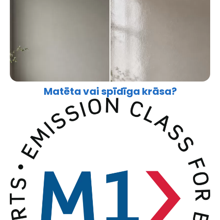
Matēta vai spīdīga krāsa?