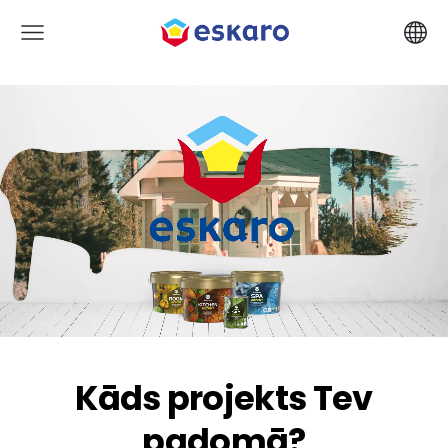
Kāds projekts Tev
padomā?