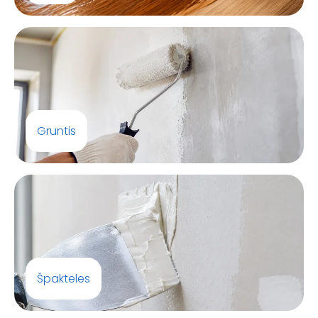
Gruntis
Špakteles