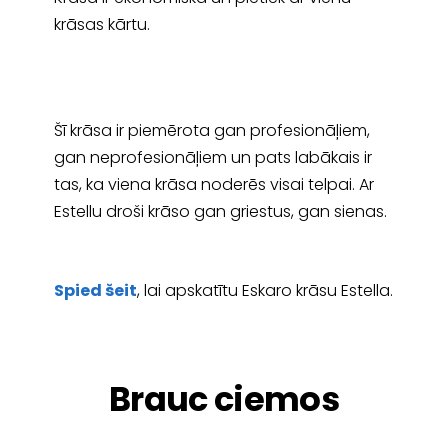
krāsas kārtu.
Šī krāsa ir piemērota gan profesionāļiem,
gan neprofesionāļiem un pats labākais ir
tas, ka viena krāsa noderēs visai telpai. Ar
Estellu droši krāso gan griestus, gan sienas.
Spied šeit
, lai apskatītu Eskaro krāsu Estella.
Brauc ciemos