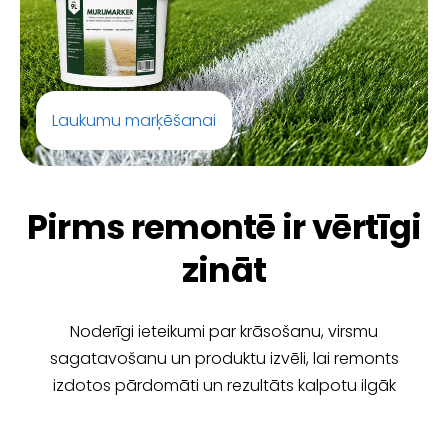
Laukumu marķēšanai
Pirms remontē ir vērtīgi
zināt
Noderīgi ieteikumi par krāsošanu, virsmu
sagatavošanu un produktu izvēli, lai remonts
izdotos pārdomāti un rezultāts kalpotu ilgāk