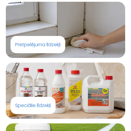
Pretpelējuma līdzekļi
Speciālie līdzekļi