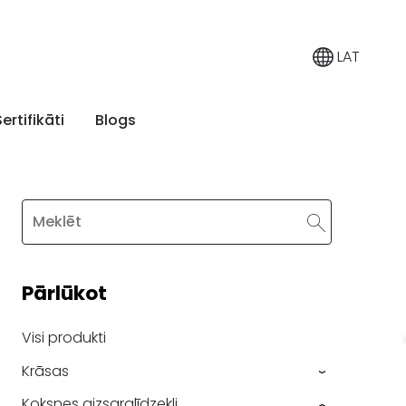
LAT
Sertifikāti
Blogs
Pārlūkot
Visi produkti
Krāsas
›
Koksnes aizsarglīdzekļi
›