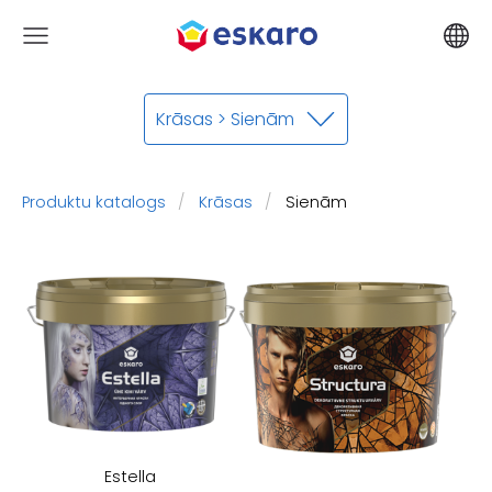
Krāsas > Sienām
Produktu katalogs
Krāsas
Sienām
Estella