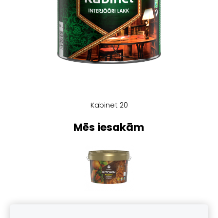
Kabinet 20
Mēs iesakām