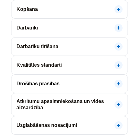
Kopšana
Darbarīki
Darbarīku tīrīšana
Kvalitātes standarti
Drošības prasības
Atkritumu apsaimniekošana un vides
aizsardzība
Uzglabāšanas nosacījumi