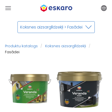
Koksnes aizsarglīdzekļi > Fasādei
Produktu katalogs
Koksnes aizsarglīdzekļi
Fasādei