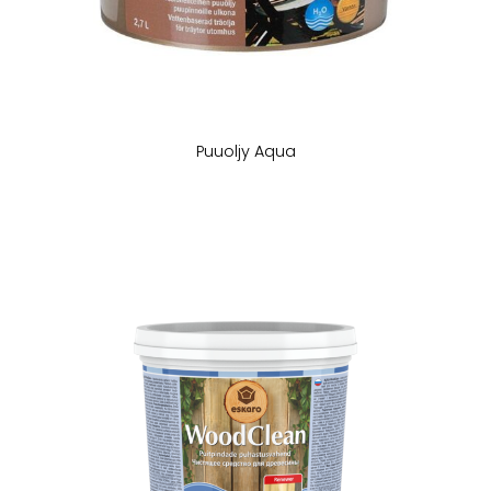
Puuoljy Aqua