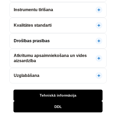
Instrumentu tīrīšana
Kvalitātes standarti
Drošības prasības
Atkritumu apsaimniekošana un vides
aizsardzība
Uzglabāšana
Tehniskā informācija
DDL