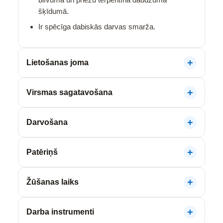
šķīdumā.
Ir spēcīga dabiskās darvas smarža.
Lietošanas joma
Virsmas sagatavošana
Darvošana
Patēriņš
Žūšanas laiks
Darba instrumenti