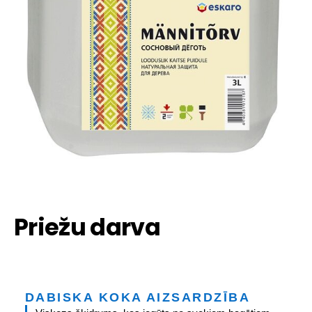
Priežu darva
DABISKA KOKA AIZSARDZĪBA