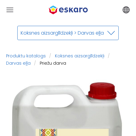
Koksnes aizsarglīdzekļi > Darvas eļļa
Produktu katalogs
Koksnes aizsarglīdzekļi
Darvas eļļa
Priežu darva