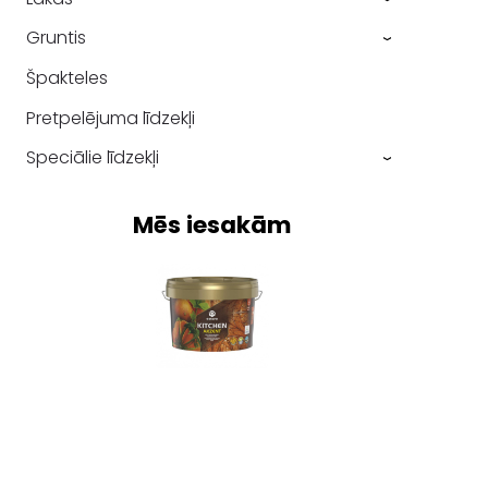
Gruntis
›
Špakteles
Pretpelējuma līdzekļi
Speciālie līdzekļi
›
Mēs iesakām