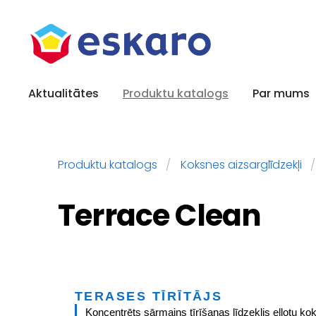
Aktualitātes
Produktu katalogs
Par mums
Produktu katalogs
Koksnes aizsarglīdzekļi
Terrace Clean
TERASES TĪRĪTĀJS
Koncentrēts sārmains tīrīšanas līdzeklis eļļotu ko