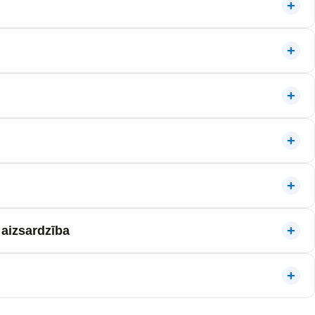
aizsardzība