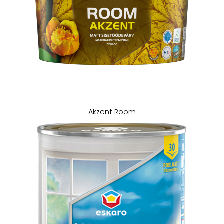
Akzent Room