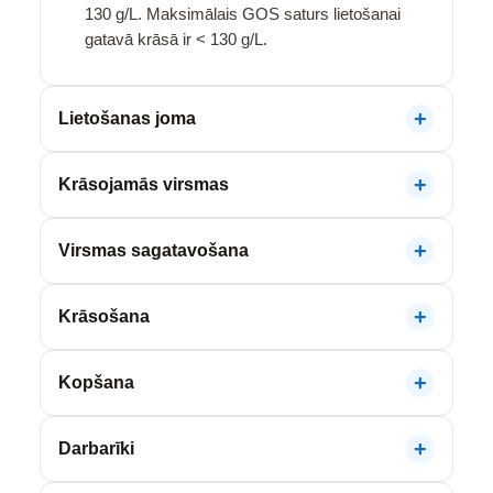
130 g/L. Maksimālais GOS saturs lietošanai
gatavā krāsā ir < 130 g/L.
Lietošanas joma
Krāsojamās virsmas
Virsmas sagatavošana
Krāsošana
Kopšana
Darbarīki