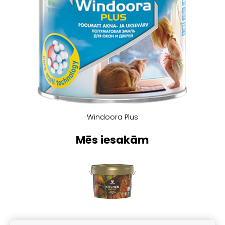
Windoora Plus
Mēs iesakām