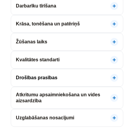
Darbarīku tīrīšana
Krāsa, tonēšana un patēriņš
Žūšanas laiks
Kvalitātes standarti
Drošības prasības
Atkritumu apsaimniekošana un vides
aizsardzība
Uzglabāšanas nosacījumi