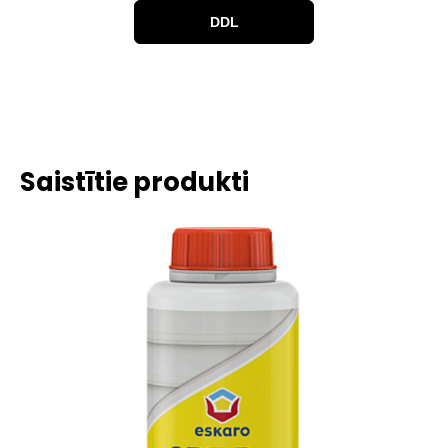
DDL
Saistītie produkti