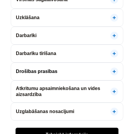
Uzklāšana
Darbarīki
Darbarīku tīrīšana
Drošības prasības
Atkritumu apsaimniekošana un vides
aizsardzība
Uzglabāšanas nosacījumi