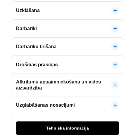
Uzklāšana
Darbarīki
Darbarīku tīrīšana
Drošības prasības
Atkritumu apsaimniekošana un vides
aizsardzība
Uzglabāšanas nosacījumi
Tehniskā informācija