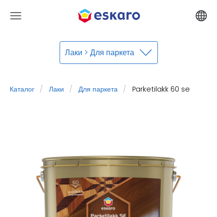
Лаки > Для паркета
Каталог
Лаки
Для паркета
Parketilakk 60 se