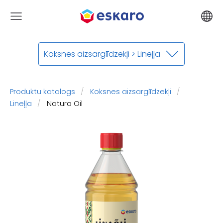
Koksnes aizsarglīdzekļi > Lineļļa
Produktu katalogs
Koksnes aizsarglīdzekļi
Lineļļa
​Natura Oil