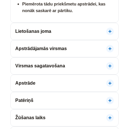
Piemērota tādu priekšmetu apstrādei, kas
nonāk saskarē ar pārtiku.
Lietošanas joma
Apstrādājamās virsmas
Virsmas sagatavošana
Apstrāde
Patēriņš
Žūšanas laiks