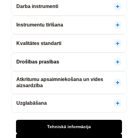
Darba instrumenti
Instrumentu tīrīšana
Kvalitātes standarti
Drošības prasības
Atkritumu apsaimniekošana un vides
aizsardzība
Uzglabāšana
Tehniskā informācija