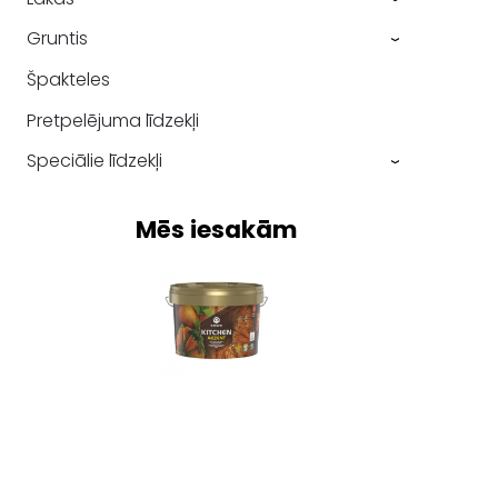
Gruntis
›
Špakteles
Pretpelējuma līdzekļi
Speciālie līdzekļi
›
Mēs iesakām