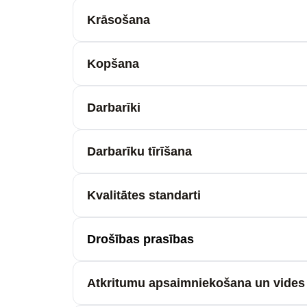
Krāsošana
Kopšana
Darbarīki
Darbarīku tīrīšana
Kvalitātes standarti
Drošības prasības
Atkritumu apsaimniekošana un vides 