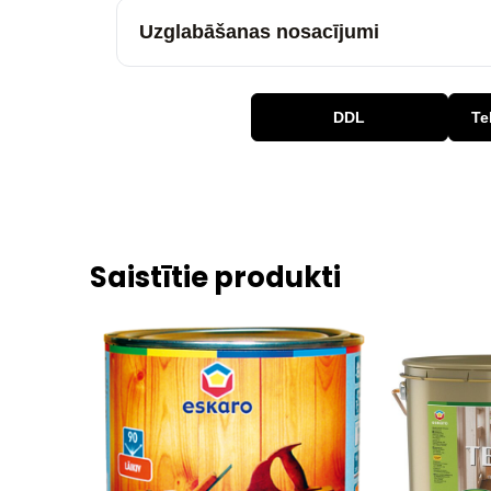
Uzglabāšanas nosacījumi
DDL
Te
Saistītie produkti