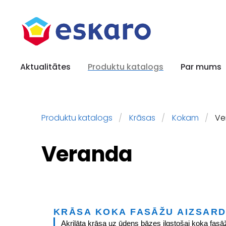
Aktualitātes
Produktu katalogs
Par mums
Produktu katalogs
Krāsas
Kokam
Ve
Veranda
KRĀSA KOKA FASĀŽU AIZSARD
Akrilāta krāsa uz ūdens bāzes ilgstošai koka fasā