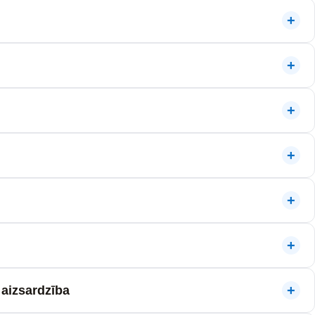
aizsardzība