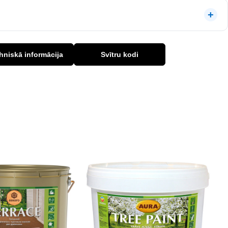
hniskā informācija
Svītru kodi