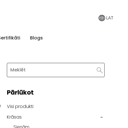
LAT
Sertifikāti
Blogs
Pārlūkot
Visi produkti
Krāsas
›
Sienām