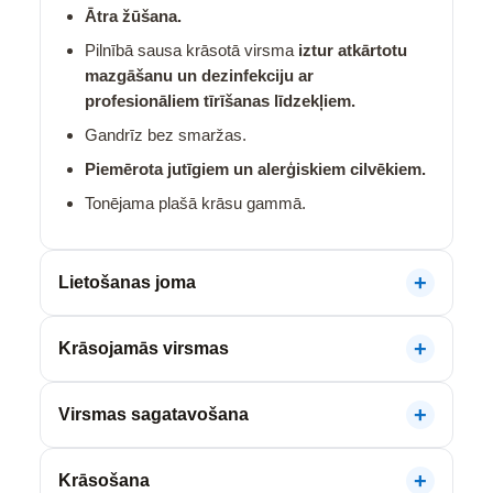
Ātra žūšana.
Pilnībā sausa krāsotā virsma
iztur atkārtotu
mazgāšanu un dezinfekciju ar
profesionāliem tīrīšanas līdzekļiem.
Gandrīz bez smaržas.
Piemērota jutīgiem un alerģiskiem cilvēkiem.
Tonējama plašā krāsu gammā.
Lietošanas joma
Krāsojamās virsmas
Virsmas sagatavošana
Krāsošana