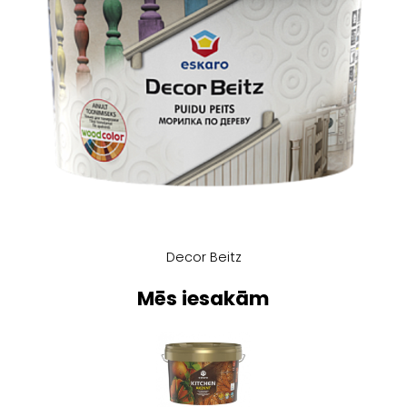
Decor Beitz
Mēs iesakām