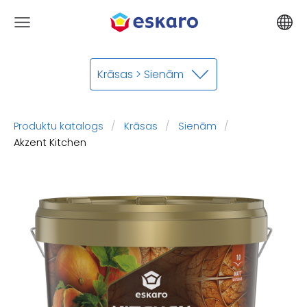
Krāsas > Sienām
Produktu katalogs
Krāsas
Sienām
Akzent Kitchen