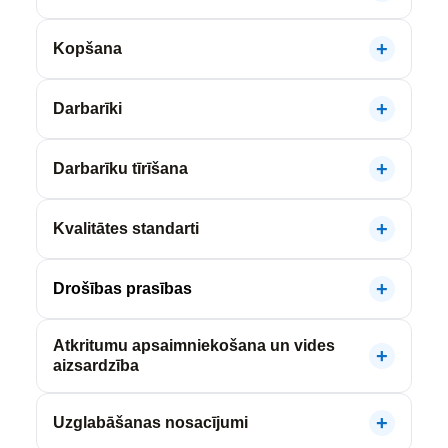
Kopšana
Darbarīki
Darbarīku tīrīšana
Kvalitātes standarti
Drošības prasības
Atkritumu apsaimniekošana un vides
aizsardzība
Uzglabāšanas nosacījumi