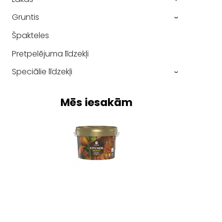
Gruntis
›
Špakteles
Pretpelējuma līdzekļi
Speciālie līdzekļi
›
Mēs iesakām