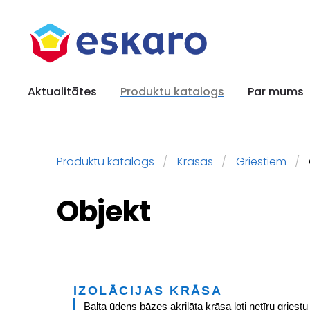
Aktualitātes
Produktu katalogs
Par mums
Produktu katalogs
Krāsas
Griestiem
Objekt
IZOLĀCIJAS KRĀSA
Balta ūdens bāzes akrilāta krāsa ļoti netīru griest