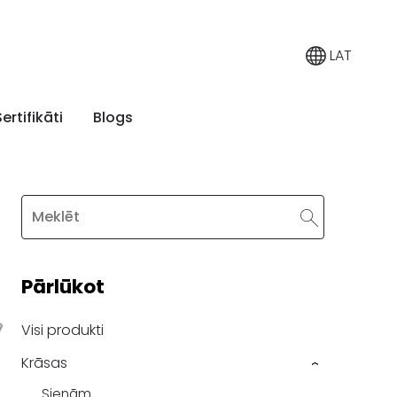
LAT
Sertifikāti
Blogs
Pārlūkot
Visi produkti
Krāsas
›
Sienām