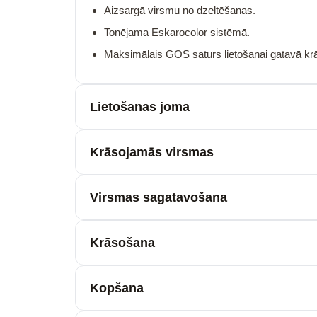
Aizsargā virsmu no dzeltēšanas.
Tonējama Eskarocolor sistēmā.
Maksimālais GOS saturs lietošanai gatavā kr
Lietošanas joma
Krāsojamās virsmas
Virsmas sagatavošana
Krāsošana
Kopšana