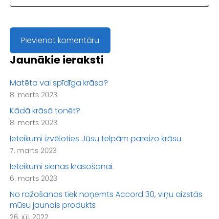
Jaunākie ieraksti
Matēta vai spīdīga krāsa?
8. marts 2023
Kādā krāsā tonēt?
8. marts 2023
Ieteikumi izvēloties Jūsu telpām pareizo krāsu.
7. marts 2023
Ieteikumi sienas krāsošanai.
6. marts 2023
No ražošanas tiek noņemts Accord 30, viņu aizstās
mūsu jaunais produkts
26. jūl. 2022