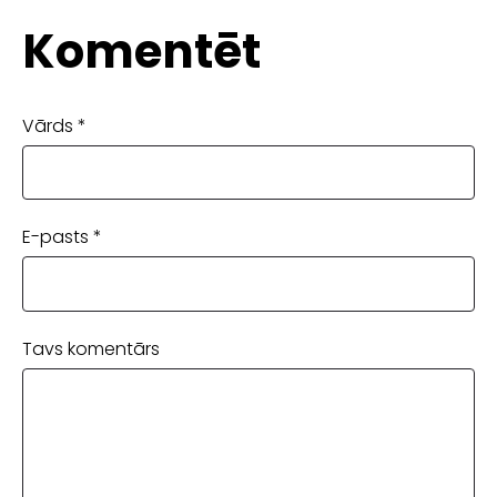
Komentēt
Vārds *
E-pasts *
Tavs komentārs