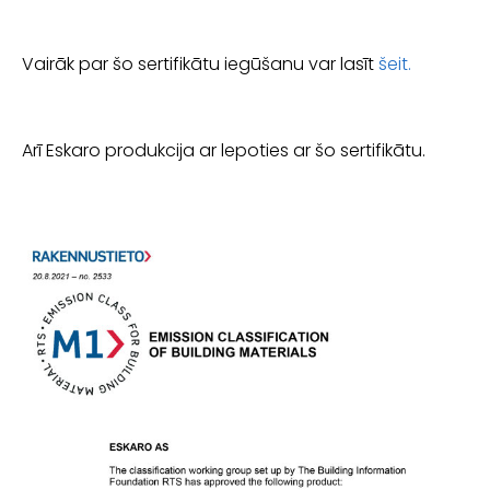
Vairāk par šo sertifikātu iegūšanu var lasīt
šeit.
Arī Eskaro produkcija ar lepoties ar šo sertifikātu.