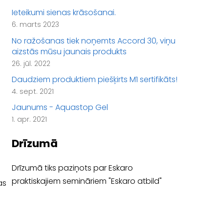
Ieteikumi sienas krāsošanai.
6. marts 2023
No ražošanas tiek noņemts Accord 30, viņu
aizstās mūsu jaunais produkts
26. jūl. 2022
Daudziem produktiem piešķirts M1 sertifikāts!
4. sept. 2021
Jaunums - Aquastop Gel
1. apr. 2021
Drīzumā
Drīzumā tiks paziņots par Eskaro
praktiskajiem semināriem "Eskaro atbild"
as