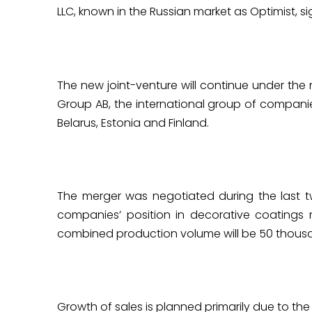
LLC, known in the Russian market as Optimist, 
The new joint-venture will continue under the
Group AB, the international group of companie
Belarus, Estonia and Finland.
The merger was negotiated during the last t
companies’ position in decorative coatings ma
combined production volume will be 50 thous
Growth of sales is planned primarily due to the