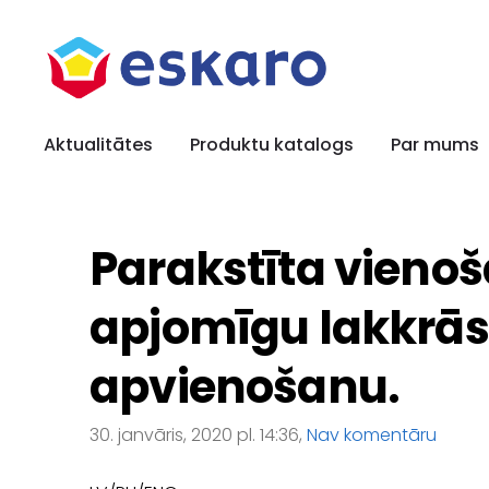
Aktualitātes
Produktu katalogs
Par mums
Parakstīta vienoš
apjomīgu lakkr
apvienošanu.
30. janvāris, 2020 pl. 14:36,
Nav komentāru