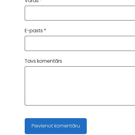
Vārds *
E-pasts *
Tavs komentārs