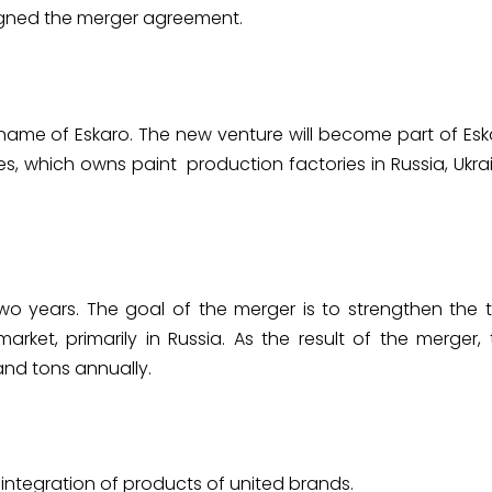
signed the merger agreement.
 name of Eskaro. The new venture will become part of Esk
s, which owns paint production factories in Russia, Ukrai
wo years. The goal of the merger is to strengthen the 
rket, primarily in Russia. As the result of the merger, 
and tons annually.
 integration of products of united brands.