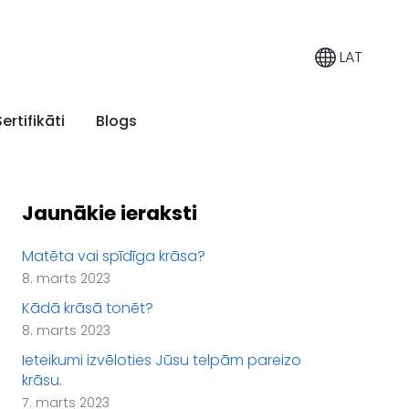
LAT
Sertifikāti
Blogs
Jaunākie ieraksti
Matēta vai spīdīga krāsa?
8. marts 2023
Kādā krāsā tonēt?
8. marts 2023
Ieteikumi izvēloties Jūsu telpām pareizo
krāsu.
7. marts 2023