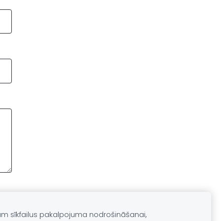
am sīkfailus pakalpojuma nodrošināšanai,