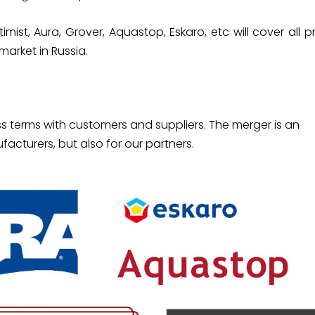
ist, Aura, Grover, Aquastop, Eskaro, etc will cover all p
arket in Russia.
 terms with customers and suppliers. The merger is an
facturers, but also for our partners.